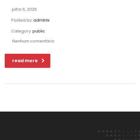
julho 6, 2026
Posted by:
admlnlx
Category:
public
Nenhum comentário
read more