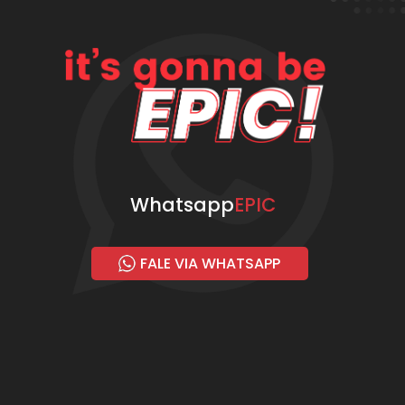
Whatsapp
EPIC
FALE VIA WHATSAPP